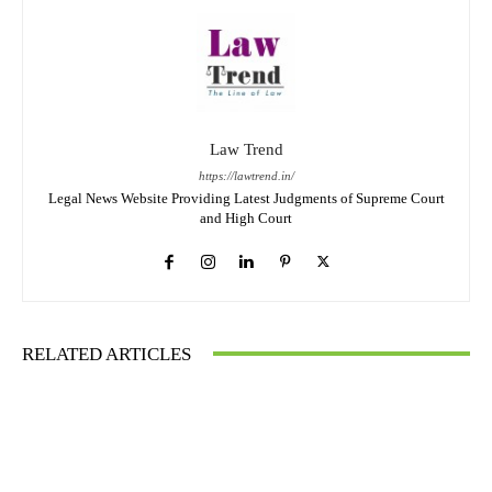
Law Trend
https://lawtrend.in/
Legal News Website Providing Latest Judgments of Supreme Court
and High Court
RELATED ARTICLES