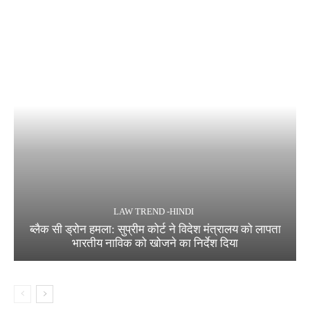
LAW TREND -HINDI
ब्लैक सी ड्रोन हमला: सुप्रीम कोर्ट ने विदेश मंत्रालय को लापता
भारतीय नाविक को खोजने का निर्देश दिया