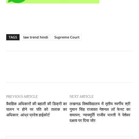
TAGS
law trend hindi
Supreme Court
PREVIOUS ARTICLE
NEXT ARTICLE
वैवाहिक अधिकारों की बहाली की डिक्री का
लखनऊ विश्वविद्यालय में तृतीय स्वर्गीय श्री
पालन न होने पर पति को तलाक का
गुमान सिंह राजावत नेशनल लॉ फेस्ट का
अधिकार: आंध्र प्रदेश हाईकोर्ट
समापन; न्यायमूर्ति राजीव भारती ने पेशेवर
दक्षता पर दिया जोर