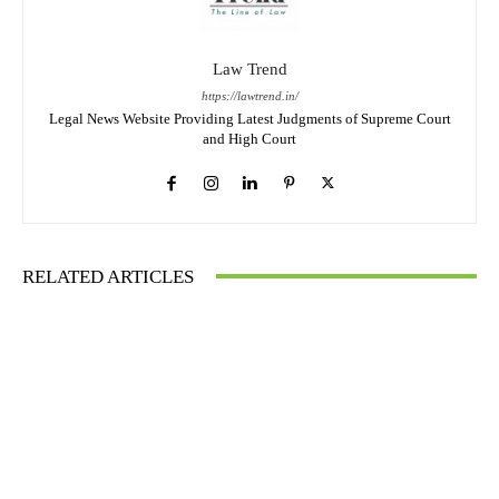
Law Trend
https://lawtrend.in/
Legal News Website Providing Latest Judgments of Supreme Court
and High Court
RELATED ARTICLES