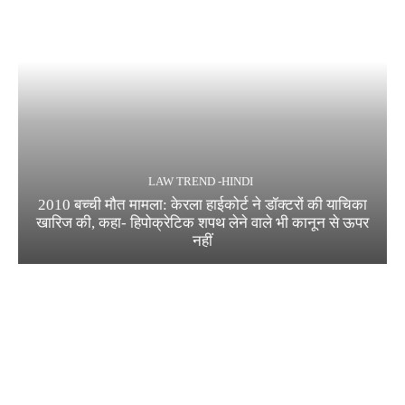
LAW TREND -HINDI
2010 बच्ची मौत मामला: केरला हाईकोर्ट ने डॉक्टरों की याचिका
खारिज की, कहा- हिपोक्रेटिक शपथ लेने वाले भी कानून से ऊपर
नहीं