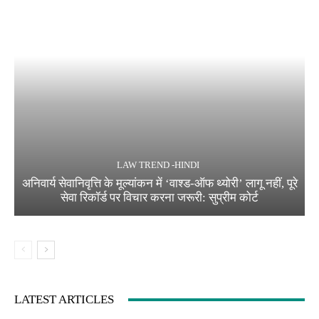
LAW TREND -HINDI
अनिवार्य सेवानिवृत्ति के मूल्यांकन में ‘वाश्ड-ऑफ थ्योरी’ लागू नहीं, पूरे
सेवा रिकॉर्ड पर विचार करना जरूरी: सुप्रीम कोर्ट
LATEST ARTICLES