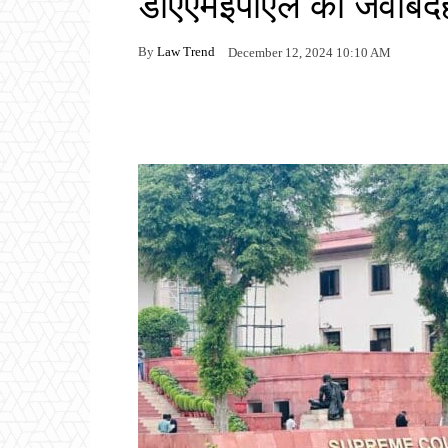
डीएएमईपीएल को जवाबदे
By
Law Trend
December 12, 2024 10:10 AM