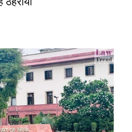
ह ठहराया