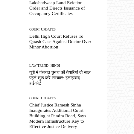
Lakshadweep Land Eviction
Order and Directs Issuance of
Occupancy Certificates
COURT UPDATES
Delhi High Court Refuses To
Quash Case Against Doctor Over
Minor Abortion
LAW TREND -HINDI
यूपी में पंचायत चुनाव की तैयारियां दो साल
पहले शुरू करे सरकार: इलाहाबाद
हाईकोर्ट
COURT UPDATES
Chief Justice Ramesh Sinha
Inaugurates Additional Court
Building at Pendra Road, Says
Modern Infrastructure Key to
Effective Justice Delivery