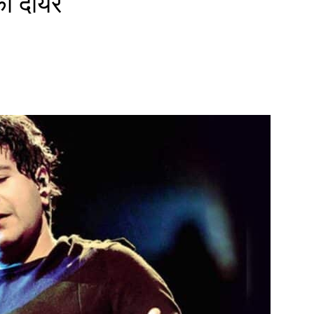
का दायर