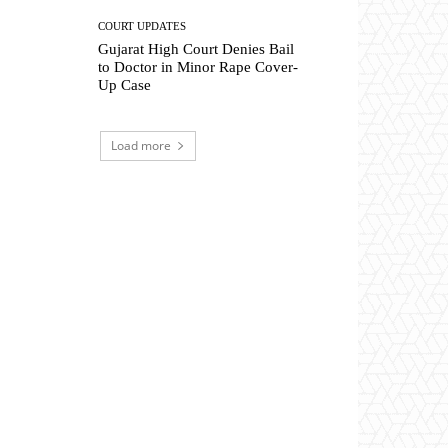
COURT UPDATES
Gujarat High Court Denies Bail
to Doctor in Minor Rape Cover-
Up Case
Load more