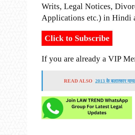
Writs, Legal Notices, Divor
Applications etc.) in Hindi
Click to Subscribe
If you are already a VIP M
READ ALSO
2013 के बलात्कार मामल