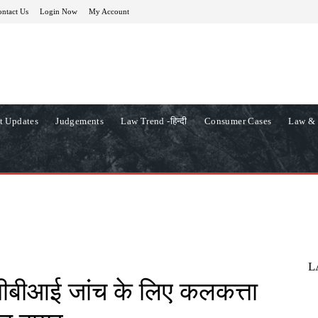
ntact Us
Login Now
My Account
t Updates
Judgements
Law Trend -हिन्दी
Consumer Cases
Law & 
L
ीबीआई जांच के लिए कलकत्ता