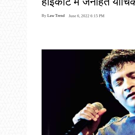
हाईकोर्ट में जनहित याचि
By
Law Trend
June 6, 2022 6:15 PM