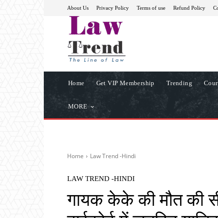
About Us
Privacy Policy
Terms of use
Refund Policy
Co
Home
Get VIP Membership
Trending
Cour
MORE
Home
Law Trend -Hindi
LAW TREND -HINDI
गायक केके की मौत की स