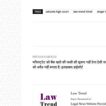
TAGS
calcutta high court
law trend hindi
singer 
Share
PREVIOUS ARTICLE
मजिस्ट्रेट को बैंक खाते की जब्ती की सूचना नहीं देना ऐसी जब
को अवैध नहीं बनाता है: इलाहाबाद हाईकोर्ट
Law Trend
https://lawtrend.in/
Legal News Website Provid