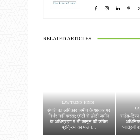
RELATED ARTICLES
LAW TREND -HINDI
LA
संपत्ति का अधिकार जमीन के आकार पर
निर्भर नहीं करता; छोटी से छोटी जमीन
राउंड-ट्रि
के अधिग्रहण में भी कानून की उचित
अधिनियम
प्रक्रिया का पालन...
‘यात्रियों 