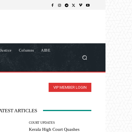
Justice
Columns
AIBE
VIP MEMBER LOGIN
ATEST ARTICLES
COURT UPDATES
Kerala High Court Quashes