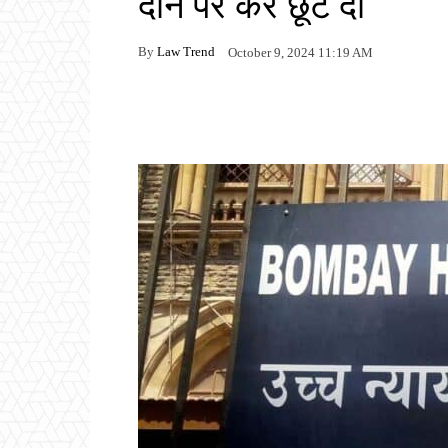
दान पर कर छूट दी
By
Law Trend
October 9, 2024 11:19 AM