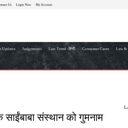
ntact Us
Login Now
My Account
t Updates
Judgements
Law Trend -हिन्दी
Consumer Cases
Law & 
L
 के साईंबाबा संस्थान को गुमनाम