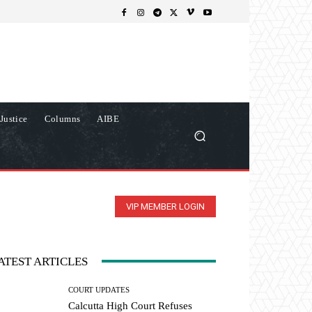
Justice
Columns
AIBE
VIP MEMBER LOGIN
ATEST ARTICLES
COURT UPDATES
Calcutta High Court Refuses