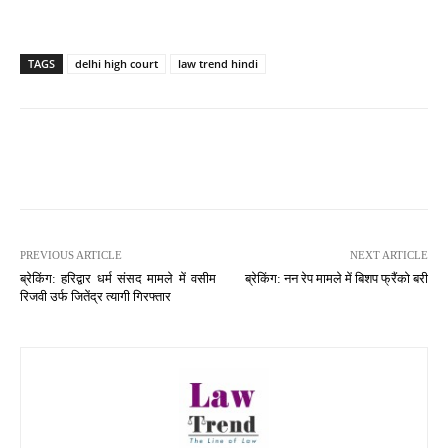
TAGS
delhi high court
law trend hindi
PREVIOUS ARTICLE
NEXT ARTICLE
ब्रेकिंग: हरिद्वार धर्म संसद मामले में वसीम
ब्रेकिंग: नन रेप मामले में बिशप फ्रैंको बरी
रिजवी उर्फ जितेंद्र त्यागी गिरफ्तार