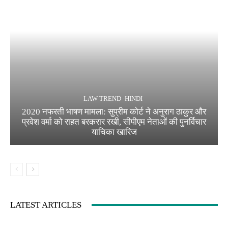
LAW TREND -HINDI
2020 नफरती भाषण मामला: सुप्रीम कोर्ट ने अनुराग ठाकुर और
प्रवेश वर्मा को राहत बरकरार रखी, सीपीएम नेताओं की पुनर्विचार
याचिका खारिज
LATEST ARTICLES