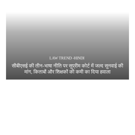
LAW TREND -HINDI
सीबीएसई की तीन-भाषा नीति पर सुप्रीम कोर्ट में जल्द सुनवाई की
मांग, किताबों और शिक्षकों की कमी का दिया हवाला