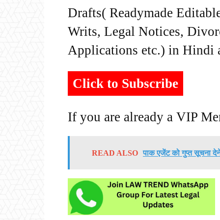
Drafts( Readymade Editable 
Writs, Legal Notices, Divor
Applications etc.) in Hindi
Click to Subscribe
If you are already a VIP M
READ ALSO
पाक एजेंट को गुप्त सूचना दे