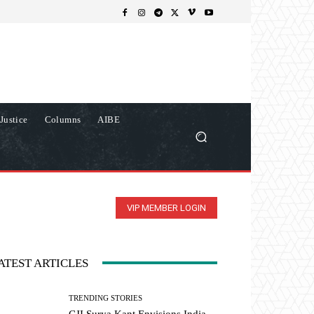
Justice
Columns
AIBE
VIP MEMBER LOGIN
ATEST ARTICLES
TRENDING STORIES
CJI Surya Kant Envisions India