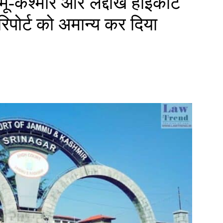
्मू-कश्मीर और लद्दाख हाईकोर्ट
 रिपोर्ट को अमान्य कर दिया