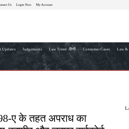
ntact Us
Login Now
My Account
t Updates
Judgements
Law Trend -हिन्दी
Consumer Cases
Law & 
L
498-ए के तहत अपराध का