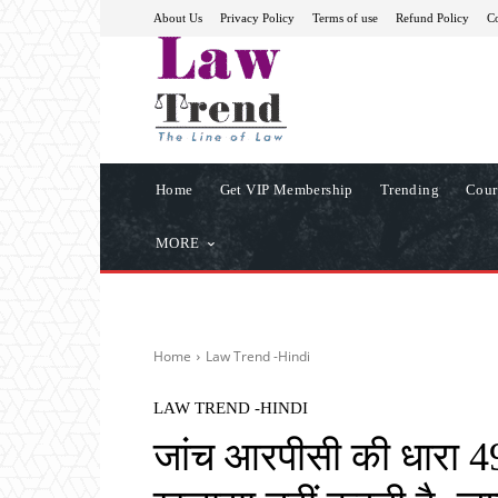
About Us
Privacy Policy
Terms of use
Refund Policy
Co
Home
Get VIP Membership
Trending
Cour
MORE
Home
Law Trend -Hindi
LAW TREND -HINDI
जांच आरपीसी की धारा 