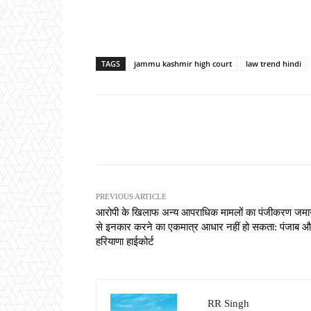
TAGS
jammu kashmir high court
law trend hindi
Share
PREVIOUS ARTICLE
आरोपी के खिलाफ अन्य आपराधिक मामलों का पंजीकरण जम
से इनकार करने का एकमात्र आधार नहीं हो सकता: पंजाब 
हरियाणा हाईकोर्ट
RR Singh