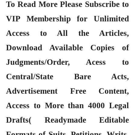
To Read More Please Subscribe to
VIP Membership
for Unlimited
Access to All the Articles,
Download Available Copies of
Judgments/Order, Acess to
Central/State Bare Acts,
Advertisement Free Content,
Access to More than 4000 Legal
Drafts( Readymade Editable
Formats of Suits, Petitions, Writs,