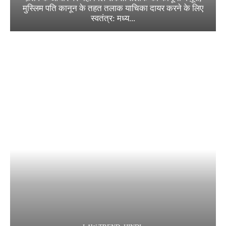
मुस्लिम पति कानून के तहत तलाक याचिका दायर करने के लिए
स्वतंत्र: मध्य...