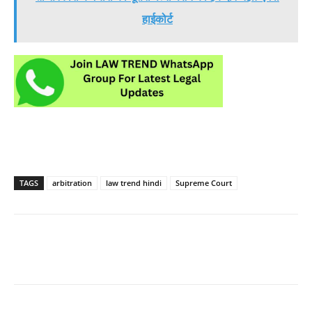
हाईकोर्ट
TAGS
arbitration
law trend hindi
Supreme Court