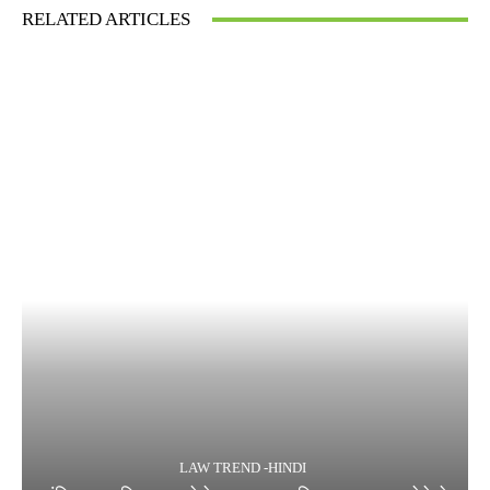
RELATED ARTICLES
LAW TREND -HINDI