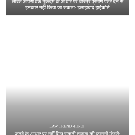
लंबित आपराधिक मुकदमे के आधार पर चरित्र प्रमाण पत्र देने से
इनकार नहीं किया जा सकता: इलाहाबाद हाईकोर्ट
LAW TREND -HINDI
फ़तवे के आधार पर नहीं मिल सकती तलाक की कानूनी मंज़ूरी;