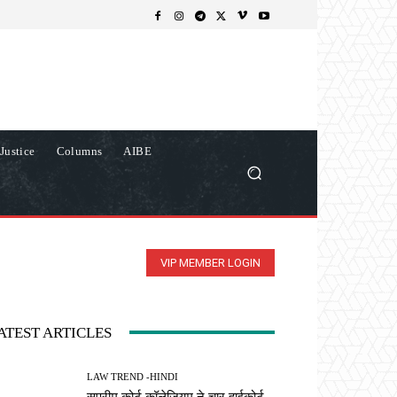
Justice
Columns
AIBE
VIP MEMBER LOGIN
ATEST ARTICLES
LAW TREND -HINDI
सुप्रीम कोर्ट कॉलेजियम ने चार हाईकोर्ट