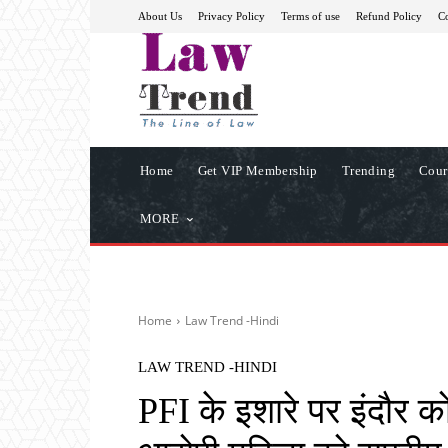
About Us
Privacy Policy
Terms of use
Refund Policy
Co
Home
Get VIP Membership
Trending
Cour
MORE
Home
Law Trend -Hindi
LAW TREND -HINDI
PFI के इशारे पर इंदौर को