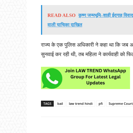
READ ALSO
कृष्ण जन्मभूमि–शाही ईदगाह विवाद
वाली याचिका दाखिल
राज्य के एक पुलिस अधिकारी ने कहा था कि जब अद
सुनवाई कर रही थी, तब महिला ने कार्यवाही को फि
TAGS
bail
law trend hindi
pfi
Supreme Court
Share