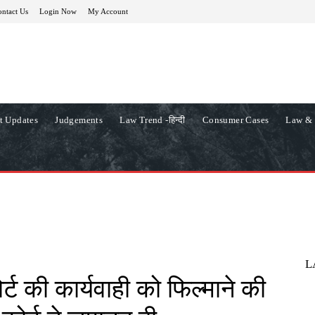
ntact Us
Login Now
My Account
t Updates
Judgements
Law Trend -हिन्दी
Consumer Cases
Law & 
L
र्ट की कार्यवाही को फिल्माने की