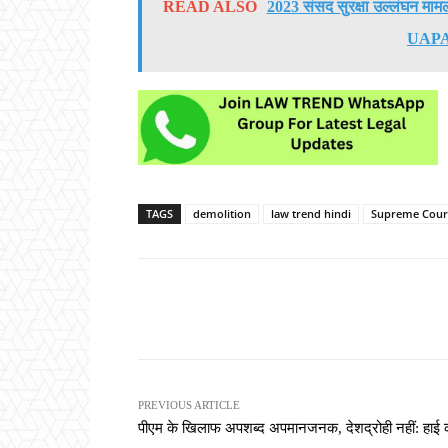
READ ALSO
2023 संसद सुरक्षा उल्लंघन मामल
UAPA ल
TAGS
demolition
law trend hindi
Supreme Cour
Share
PREVIOUS ARTICLE
पीएम के खिलाफ अपशब्द अपमानजनक, देशद्रोही नहीं: हाई क