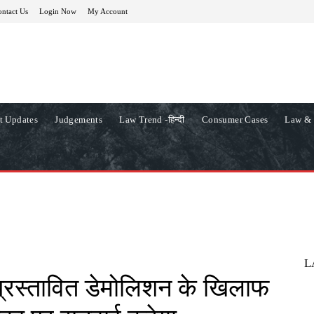
ntact Us
Login Now
My Account
t Updates
Judgements
Law Trend -हिन्दी
Consumer Cases
Law & 
L
ं प्रस्तावित डेमोलिशन के खिलाफ