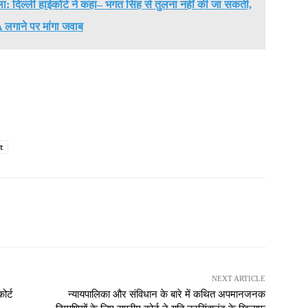
ा: दिल्ली हाईकोर्ट ने कहा– भगत सिंह से तुलना नहीं की जा सकती,
गाने पर मांगा जवाब
t
NEXT ARTICLE
ोर्ट
न्यायपालिका और संविधान के बारे में कथित अपमानजनक