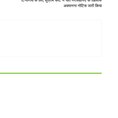
टिप्पणियों के लिए सुप्रीम कोर्ट ने यति नरसिंहानंद के खिलाफ
अवमानना नोटिस जारी किया