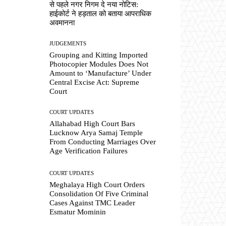
से पहले नगर निगम दे नया नोटिस:
हाईकोर्ट ने हड़ताल को बताया आपराधिक
अवमानना
JUDGEMENTS
Grouping and Kitting Imported
Photocopier Modules Does Not
Amount to ‘Manufacture’ Under
Central Excise Act: Supreme
Court
COURT UPDATES
Allahabad High Court Bars
Lucknow Arya Samaj Temple
From Conducting Marriages Over
Age Verification Failures
COURT UPDATES
Meghalaya High Court Orders
Consolidation Of Five Criminal
Cases Against TMC Leader
Esmatur Mominin