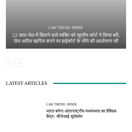
LAW TREND -HINDI
22 साल जेल में बिताने वाले व्यक्ति को सुप्रीम कोर्ट ने किया बरी,
जेल अपील खारिज करने पर हाईकोर्ट के रवैये की आलोचना की
LATEST ARTICLES
LAW TREND -HINDI
भारत बनेगा अंतरराष्ट्रीय मध्यस्थता का वैश्विक
केंद्र: सीजेआई सूर्यकांत