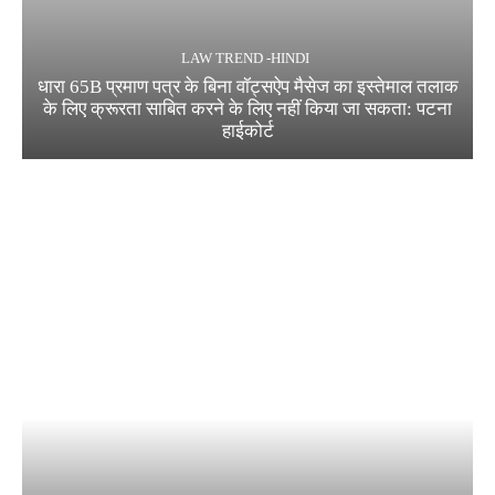
LAW TREND -HINDI
धारा 65B प्रमाण पत्र के बिना वॉट्सऐप मैसेज का इस्तेमाल तलाक
के लिए क्रूरता साबित करने के लिए नहीं किया जा सकता: पटना
हाईकोर्ट