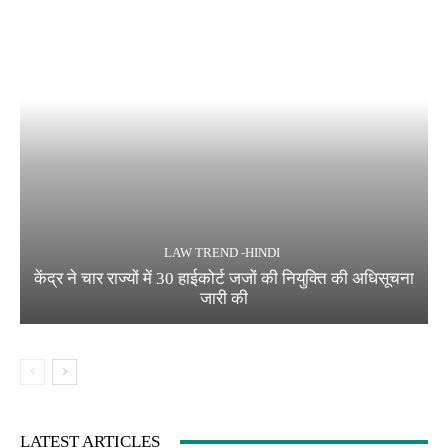
LAW TREND -HINDI
केंद्र ने चार राज्यों में 30 हाईकोर्ट जजों की नियुक्ति की अधिसूचना
जारी की
LATEST ARTICLES