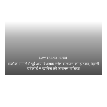
LAW TREND -HINDI
मकोका मामले में पूर्व आप विधायक नरेश बालयान को झटका, दिल्ली
हाईकोर्ट ने खारिज की जमानत याचिका