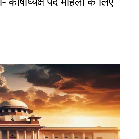
- कोषाध्यक्ष पद महिला के लिए