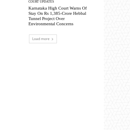
COURT UPDATES
Karnataka High Court Warns Of
Stay On Rs 1,385-Crore Hebbal
Tunnel Project Over
Environmental Concerns
Load more