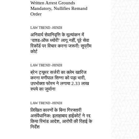
Written Arrest Grounds
Mandatory, Nullifies Remand
Order
LAW TREND -HINDI
अनिवार्य सेवानिवृत्ति के मूल्यांकन में
‘वाश्ड-ऑफ थ्योरी’ लागू नहीं, पूरे सेवा
रिकॉर्ड पर विचार करना जरूरी: सुप्रीम
कोर्ट
LAW TREND -HINDI
ब्रेन ट्यूमर सर्जरी का क्लेम खारिज
करना मणीपाल सिग्ना को पड़ा भारी,
उपभोक्ता फोरम ने लगाया 2.33 लाख
रुपये का जुर्माना
LAW TREND -HINDI
लिखित कारणों के बिना गिरफ्तारी
असंवैधानिक: इलाहाबाद हाईकोर्ट ने रद्द
किया रिमांड आदेश, आरोपी की रिहाई के
निर्देश