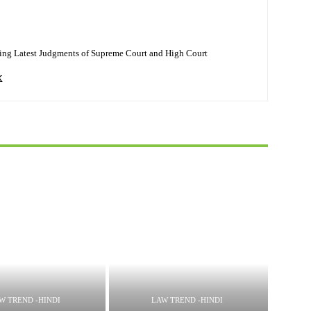
ing Latest Judgments of Supreme Court and High Court
W TREND -HINDI
LAW TREND -HINDI