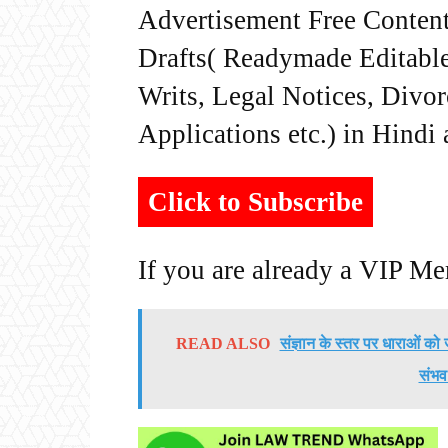
Advertisement Free Content
Drafts( Readymade Editable 
Writs, Legal Notices, Divor
Applications etc.) in Hindi
Click to Subscribe
If you are already a VIP M
READ ALSO
संज्ञान के स्तर पर धाराओं क
संभव