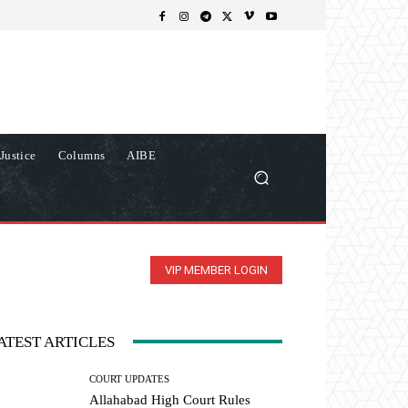
Justice
Columns
AIBE
VIP MEMBER LOGIN
ATEST ARTICLES
COURT UPDATES
Allahabad High Court Rules