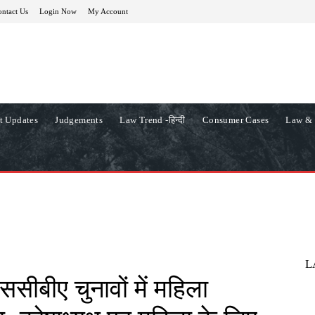
ntact Us
Login Now
My Account
t Updates
Judgements
Law Trend -हिन्दी
Consumer Cases
Law & 
L
 एससीबीए चुनावों में महिला