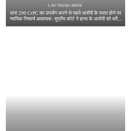
LAW TREND -HINDI
धारा 299 CrPC का उपयोग करने से पहले आरोपी के फरार होने पर
न्यायिक निष्कर्ष आवश्यक: सुप्रीम कोर्ट ने हत्या के आरोपी को बरी...