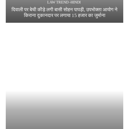
LAW TREND -HINDI
दिवाली पर बेची कीड़े लगी बासी सोहन पापड़ी, उपभोक्ता आयोग ने
किराना दुकानदार पर लगाया 15 हजार का जुर्माना