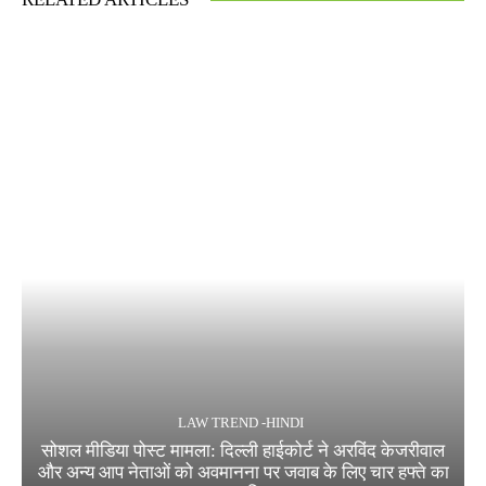
LAW TREND -HINDI
सोशल मीडिया पोस्ट मामला: दिल्ली हाईकोर्ट ने अरविंद केजरीवाल
और अन्य आप नेताओं को अवमानना पर जवाब के लिए चार हफ्ते का