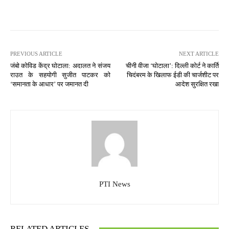
PREVIOUS ARTICLE
NEXT ARTICLE
जंबो कोविड केंद्र घोटाला: अदालत ने संजय
चीनी वीजा ‘घोटाला’: दिल्ली कोर्ट ने कार्ति
राउत के सहयोगी सुजीत पाटकर को
चिदंबरम के खिलाफ ईडी की चार्जशीट पर
‘समानता के आधार’ पर जमानत दी
आदेश सुरक्षित रखा
PTI News
RELATED ARTICLES