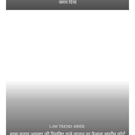
समय दिया
LAW TREND -HINDI
मुख्य चुनाव आयुक्त की नियुक्ति वाले कानून पर फैसला सुप्रीम कोर्ट