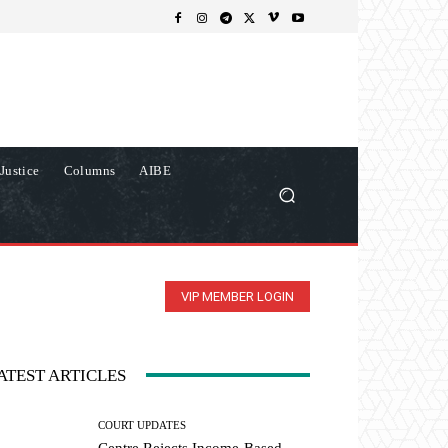
Justice
Columns
AIBE
VIP MEMBER LOGIN
ATEST ARTICLES
COURT UPDATES
Centre Rejects Income-Based