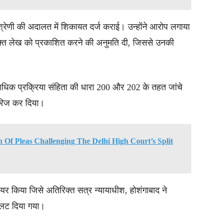
श्रेणी की अदालत में शिकायत दर्ज कराई। उन्होंने आरोप लगाया
क्त लेख को प्रकाशित करने की अनुमति दी, जिससे उनकी
ाधिक प्रक्रिया संहिता की धारा 200 और 202 के तहत जांचे
ारिज कर दिया।
h Of Pleas Challenging The Delhi High Court’s Split
र किया जिसे अतिरिक्त सत्र न्यायाधीश, होशंगाबाद ने
 उलट दिया गया।