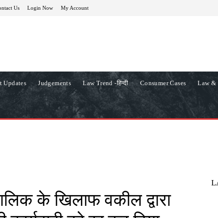
ntact Us
Login Now
My Account
t Updates
Judgements
Law Trend -हिन्दी
Consumer Cases
Law & 
L
 मालिक के खिलाफ वकील द्वारा