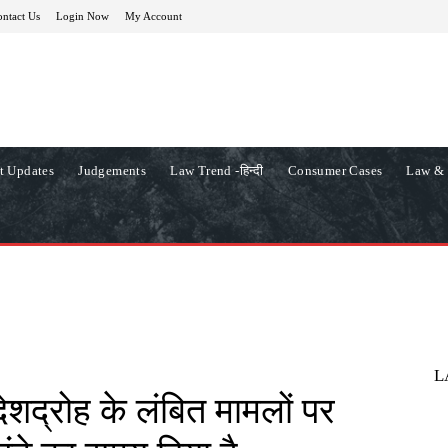
ntact Us
Login Now
My Account
t Updates
Judgements
Law Trend -हिन्दी
Consumer Cases
Law & 
L
ो देशद्रोह के लंबित मामलों पर