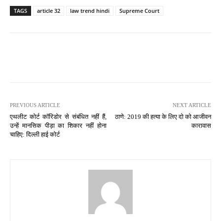
TAGS
article 32
law trend hindi
Supreme Court
PREVIOUS ARTICLE
NEXT ARTICLE
एथलीट कोर्ट कॉरिडोर से संबंधित नहीं हैं,
ठाणे: 2019 की हत्या के लिए दो को आजीवन
उन्हें मानसिक पीड़ा का शिकार नहीं होना
कारावास
चाहिए: दिल्ली हाई कोर्ट