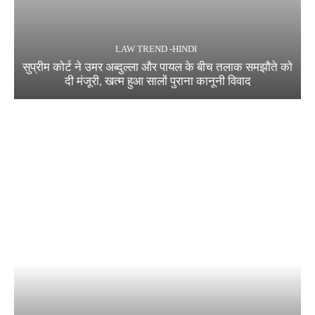
LAW TREND -HINDI
सुप्रीम कोर्ट ने उमर अब्दुल्ला और पायल के बीच तलाक समझौते को
दी मंजूरी, खत्म हुआ सालों पुराना कानूनी विवाद