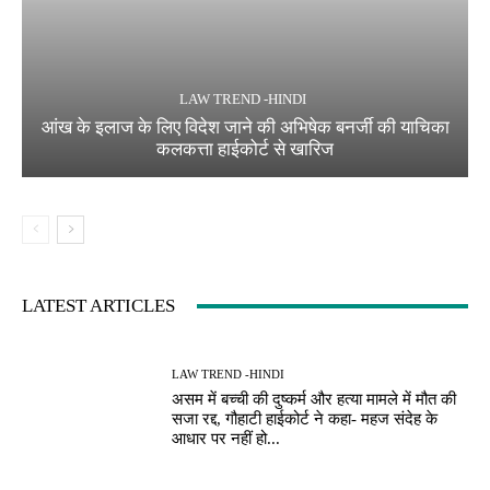
LAW TREND -HINDI
आंख के इलाज के लिए विदेश जाने की अभिषेक बनर्जी की याचिका
कलकत्ता हाईकोर्ट से खारिज
LATEST ARTICLES
LAW TREND -HINDI
असम में बच्ची की दुष्कर्म और हत्या मामले में मौत की
सजा रद्द, गौहाटी हाईकोर्ट ने कहा- महज संदेह के
आधार पर नहीं हो...