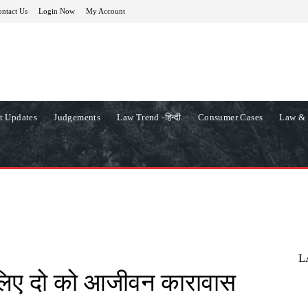
ntact Us
Login Now
My Account
t Updates
Judgements
Law Trend -हिन्दी
Consumer Cases
Law & 
L
े लिए दो को आजीवन कारावास