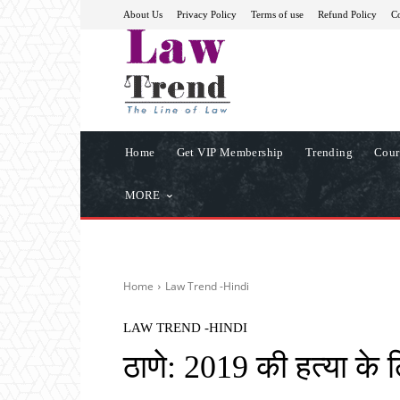
About Us
Privacy Policy
Terms of use
Refund Policy
Co
Home
Get VIP Membership
Trending
Cour
MORE
Home
Law Trend -Hindi
LAW TREND -HINDI
ठाणे: 2019 की हत्या क