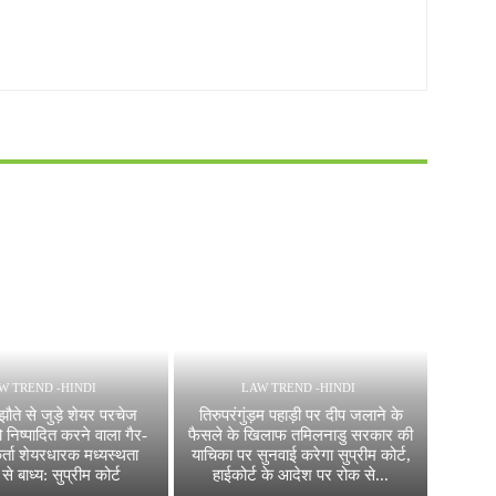
W TREND -HINDI
LAW TREND -HINDI
झौते से जुड़े शेयर परचेज
तिरुपरंगुंड़म पहाड़ी पर दीप जलाने के
ो निष्पादित करने वाला गैर-
फैसले के खिलाफ तमिलनाडु सरकार की
कर्ता शेयरधारक मध्यस्थता
याचिका पर सुनवाई करेगा सुप्रीम कोर्ट,
 से बाध्य: सुप्रीम कोर्ट
हाईकोर्ट के आदेश पर रोक से...