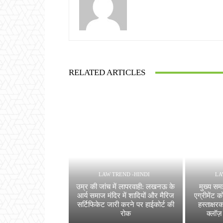
RELATED ARTICLES
LAW TREND -HINDI
LA
उम्र की जांच में लापरवाही: लखनऊ के
मुख्य सम
आर्य समाज मंदिर में शादियों और मैरिज
एग्रीमेंट क
सर्टिफिकेट जारी करने पर हाईकोर्ट की
हस्ताक्षर
रोक
क्लॉज़