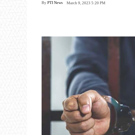
By
PTI News
March 9, 2023 5:20 PM