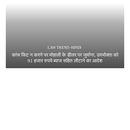
LAW TREND -HINDI
कांच फिट न करने पर मोहाली के डीलर पर जुर्माना, उपभोक्ता को
91 हजार रुपये ब्याज सहित लौटाने का आदेश