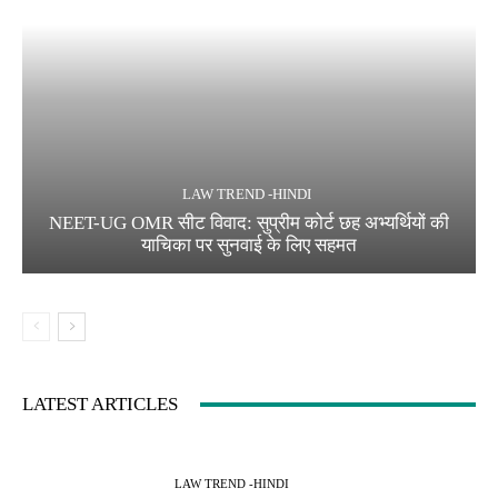
LAW TREND -HINDI
NEET-UG OMR सीट विवाद: सुप्रीम कोर्ट छह अभ्यर्थियों की
याचिका पर सुनवाई के लिए सहमत
LATEST ARTICLES
LAW TREND -HINDI