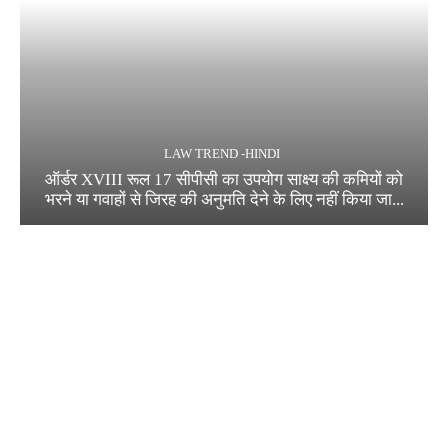
LAW TREND -HINDI
ऑर्डर XVIII रूल 17 सीपीसी का उपयोग साक्ष्य की कमियों को
भरने या गवाहों से जिरह की अनुमति देने के लिए नहीं किया जा...