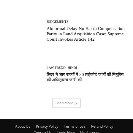
JUDGEMENTS
Abnormal Delay No Bar to Compensation
Parity in Land Acquisition Case; Supreme
Court Invokes Article 142
LAW TREND -HINDI
केंद्र ने चार राज्यों में 30 हाईकोर्ट जजों की नियुक्ति
की अधिसूचना जारी की
Load more
About Us
Privacy Policy
Terms of use
Refund Policy
Contact Us
Login Now
My Account