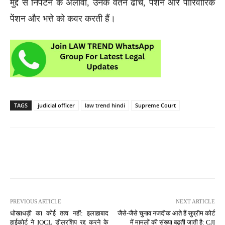
मुद्दे से निपटने के अलावा, उनके वेतन ढांचे, पेंशन और पारिवारिक
पेंशन और भत्ते को कवर करती हैं।
TAGS
judicial officer
law trend hindi
Supreme Court
PREVIOUS ARTICLE
NEXT ARTICLE
धोखाधड़ी का कोई तत्व नहीं: इलाहाबाद
जैसे-जैसे चुनाव नजदीक आते हैं सुप्रीम कोर्ट
हाईकोर्ट ने IOCL डीलरशिप रद्द करने के
में मामलों की संख्या बढ़ती जाती है: CJI