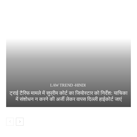
LAW TREND -HINDI
ट्राई टैरिफ मामले में सुप्रीम कोर्ट का जियोस्टार को निर्देश: याचिका
में संशोधन न करने की अर्जी लेकर वापस दिल्ली हाईकोर्ट जाएं