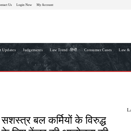
ntact Us
Login Now
My Account
t Updates
Judgements
Law Trend -हिन्दी
Consumer Cases
Law & 
L
त सशस्त्र बल कर्मियों के विरुद्ध