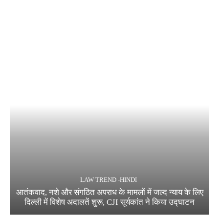
LAW TREND -HINDI
आतंकवाद, नशे और संगठित अपराध के मामलों में जल्द न्याय के लिए
दिल्ली में विशेष अदालतें शुरू, CJI सूर्यकांत ने किया उद्घाटन