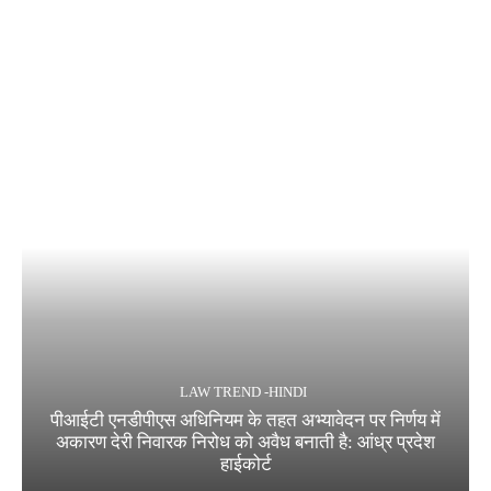
LAW TREND -HINDI
पीआईटी एनडीपीएस अधिनियम के तहत अभ्यावेदन पर निर्णय में
अकारण देरी निवारक निरोध को अवैध बनाती है: आंध्र प्रदेश
हाईकोर्ट