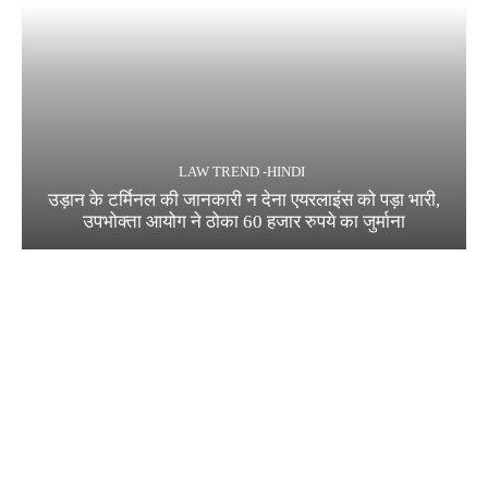
LAW TREND -HINDI
उड़ान के टर्मिनल की जानकारी न देना एयरलाइंस को पड़ा भारी,
उपभोक्ता आयोग ने ठोका 60 हजार रुपये का जुर्माना