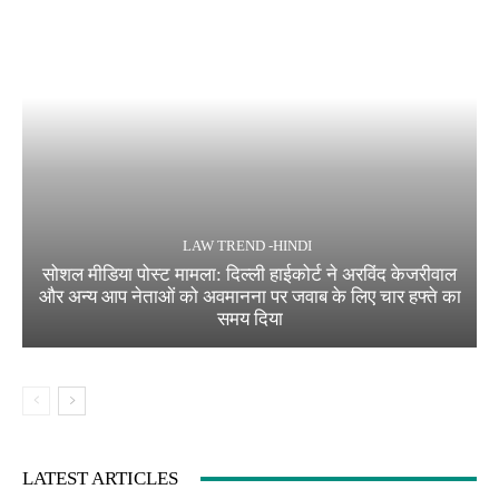
LAW TREND -HINDI
सोशल मीडिया पोस्ट मामला: दिल्ली हाईकोर्ट ने अरविंद केजरीवाल
और अन्य आप नेताओं को अवमानना पर जवाब के लिए चार हफ्ते का
समय दिया
LATEST ARTICLES