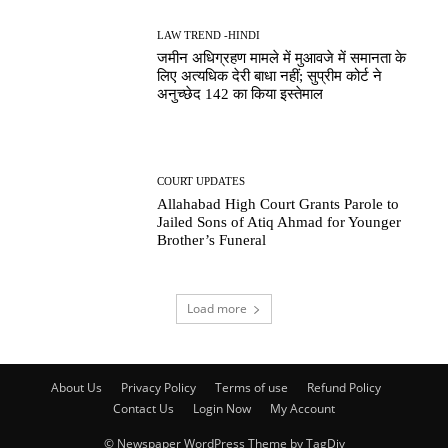
LAW TREND -HINDI
जमीन अधिग्रहण मामले में मुआवजे में समानता के
लिए अत्यधिक देरी बाधा नहीं; सुप्रीम कोर्ट ने
अनुच्छेद 142 का किया इस्तेमाल
COURT UPDATES
Allahabad High Court Grants Parole to
Jailed Sons of Atiq Ahmad for Younger
Brother’s Funeral
Load more
About Us
Privacy Policy
Terms of use
Refund Policy
Contact Us
Login Now
My Account
© Newspaper WordPress Theme by TagDiv