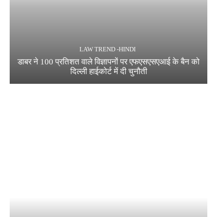
LAW TREND -HINDI
डाबर ने 100 प्रतिशत वाले विज्ञापनों पर एफएसएसएआई के बैन को
दिल्ली हाईकोर्ट में दी चुनौती