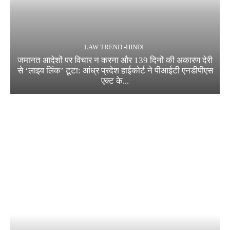
LAW TREND -HINDI
जमानत आदेशों पर विचार न करना और 139 दिनों की अकारण देरी
से ‘लाइव लिंक’ टूटा: आंध्र प्रदेश हाईकोर्ट ने पीआईटी एनडीपीएस
एक्ट के...