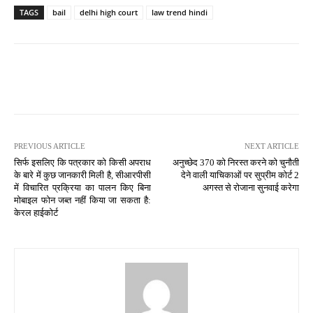
TAGS
bail
delhi high court
law trend hindi
PREVIOUS ARTICLE
NEXT ARTICLE
सिर्फ इसलिए कि पत्रकार को किसी अपराध
अनुच्छेद 370 को निरस्त करने को चुनौती
के बारे में कुछ जानकारी मिली है, सीआरपीसी
देने वाली याचिकाओं पर सुप्रीम कोर्ट 2
में विचारित प्रक्रिया का पालन किए बिना
अगस्त से रोजाना सुनवाई करेगा
मोबाइल फोन जब्त नहीं किया जा सकता है:
केरल हाईकोर्ट