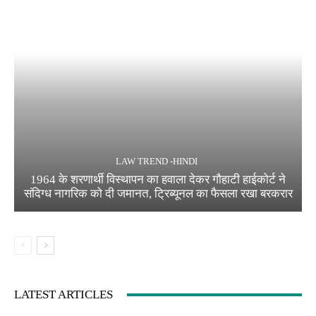
LAW TREND -HINDI
1964 के शरणार्थी विस्थापन का हवाला देकर गौहाटी हाईकोर्ट ने
संदिग्ध नागरिक को दी जमानत, ट्रिब्यूनल का फैसला रखा बरकरार
LATEST ARTICLES