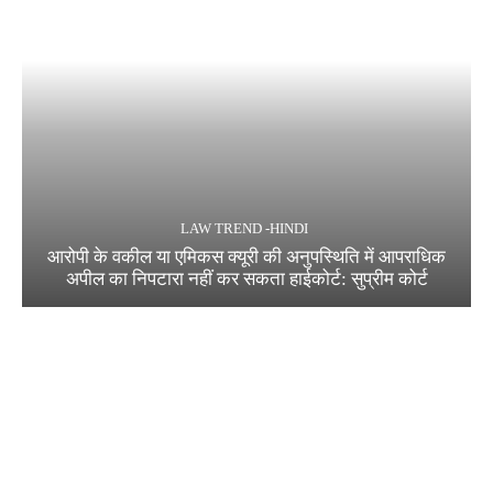
LAW TREND -HINDI
आरोपी के वकील या एमिकस क्यूरी की अनुपस्थिति में आपराधिक
अपील का निपटारा नहीं कर सकता हाईकोर्ट: सुप्रीम कोर्ट