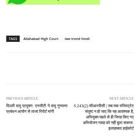
TAGS
Allahabad High Court
law trend hindi
PREVIOUS ARTICLE
NEXT ARTICLE
दिल्ली वायु प्रदूषण: एनजीटी ने वायु गुणवत्ता
S.243(2) सीआरपीसी | जब तक मजिस्ट्रेट
प्रबंधन आयोग से ताजा रिपोर्ट मांगी
संतुष्ट न हो जाए कि यह आवश्यक है,
अभियुक्त पहले से ही जिरह किए गए
अभियोजन गवाह को नहीं बुला सकता:
इलाहाबाद हाईकोर्ट