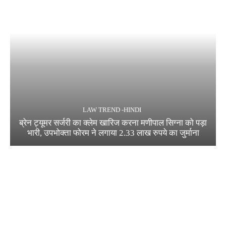
LAW TREND -HINDI
ब्रेन ट्यूमर सर्जरी का क्लेम खारिज करना मणीपाल सिग्ना को पड़ा
भारी, उपभोक्ता फोरम ने लगाया 2.33 लाख रुपये का जुर्माना