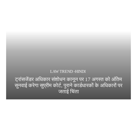
LAW TREND -HINDI
ट्रांसजेंडर अधिकार संशोधन कानून पर 17 अगस्त को अंतिम
सुनवाई करेगा सुप्रीम कोर्ट, पुराने कार्डधारकों के अधिकारों पर
जताई चिंता