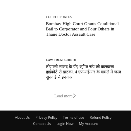
COURT UPDATES
Bombay High Court Grants Conditional
Bail to Corporator and Four Others in
Thane Doctor Assault Case
LAW TREND -HINDI
टीएमसी सांसद के पीए सुमित रॉय को कलकत्ता
हाईकोर्ट से झटका, 4 एफआईआर के मामले में जल्द
सुनवाई से इनकार
Load more
About Us
Privacy Policy
Terms of use
Refund Policy
Contact Us
Login Now
My Account