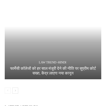
LAW TREND -HINDI
फार्मेसी कॉलेजों को हर साल मंजूरी देने की नीति पर सुप्रीम कोर्ट
सख्त, केंद्र लाएगा नया कानून