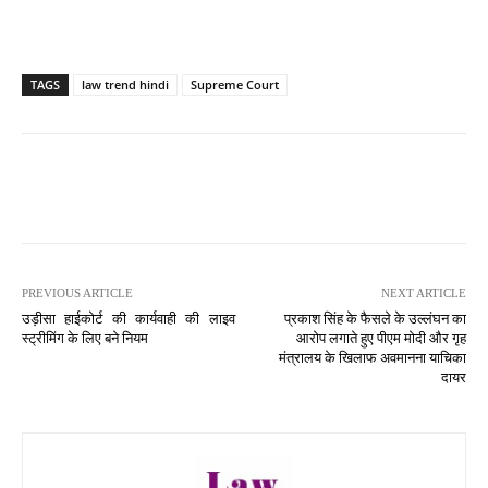
TAGS
law trend hindi
Supreme Court
PREVIOUS ARTICLE
NEXT ARTICLE
उड़ीसा हाईकोर्ट की कार्यवाही की लाइव
प्रकाश सिंह के फैसले के उल्लंघन का
स्ट्रीमिंग के लिए बने नियम
आरोप लगाते हुए पीएम मोदी और गृह
मंत्रालय के खिलाफ अवमानना ​​याचिका
दायर