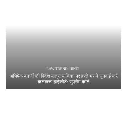
LAW TREND -HINDI
अभिषेक बनर्जी की विदेश यात्रा याचिका पर हफ्ते भर में सुनवाई करे
कलकत्ता हाईकोर्ट: सुप्रीम कोर्ट