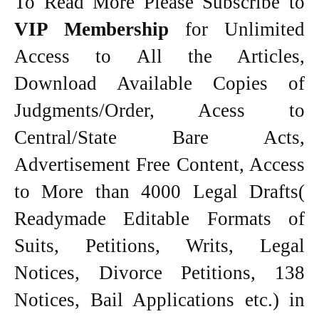
To Read More Please Subscribe to
VIP Membership
for Unlimited
Access to All the Articles,
Download Available Copies of
Judgments/Order, Acess to
Central/State Bare Acts,
Advertisement Free Content, Access
to More than 4000 Legal Drafts(
Readymade Editable Formats of
Suits, Petitions, Writs, Legal
Notices, Divorce Petitions, 138
Notices, Bail Applications etc.) in