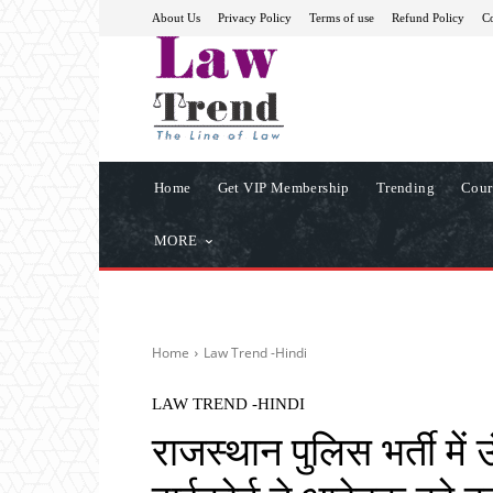
About Us
Privacy Policy
Terms of use
Refund Policy
Co
Home
Get VIP Membership
Trending
Cour
MORE
Home
Law Trend -Hindi
LAW TREND -HINDI
राजस्थान पुलिस भर्ती में 