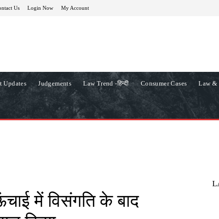
ntact Us
Login Now
My Account
t Updates
Judgements
Law Trend -हिन्दी
Consumer Cases
Law & 
L
ऊंचाई में विसंगति के बाद