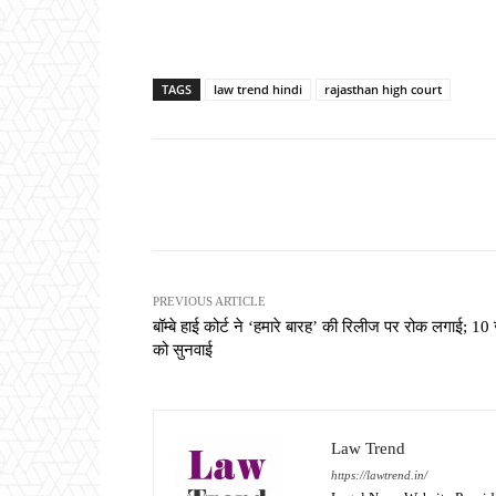
TAGS
law trend hindi
rajasthan high court
Share
PREVIOUS ARTICLE
बॉम्बे हाई कोर्ट ने ‘हमारे बारह’ की रिलीज पर रोक लगाई; 10
को सुनवाई
Law Trend
https://lawtrend.in/