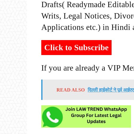
Drafts( Readymade Editable 
Writs, Legal Notices, Divor
Applications etc.) in Hindi
Click to Subscribe
If you are already a VIP M
READ ALSO
दिल्ली हाईकोर्ट ने पूर्व आई