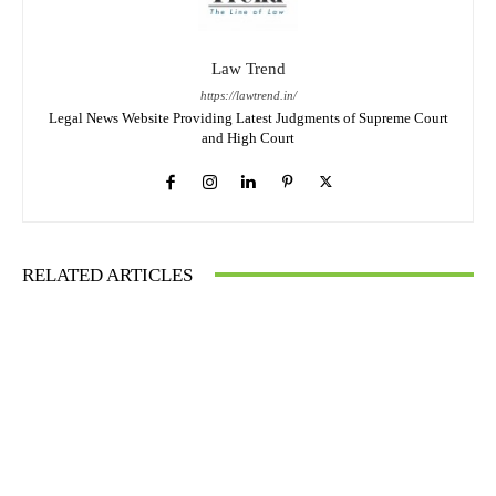
Law Trend
https://lawtrend.in/
Legal News Website Providing Latest Judgments of Supreme Court
and High Court
RELATED ARTICLES