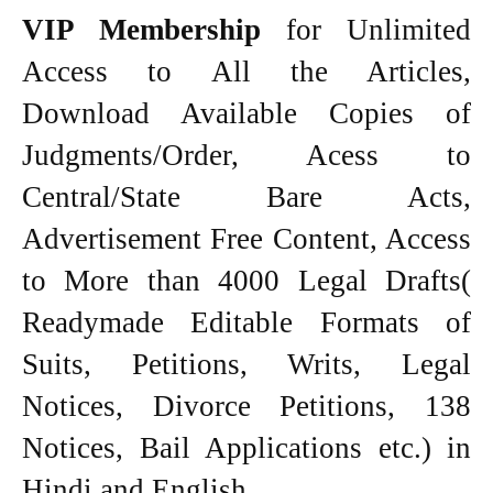
VIP Membership
for Unlimited
Access to All the Articles,
Download Available Copies of
Judgments/Order, Acess to
Central/State Bare Acts,
Advertisement Free Content, Access
to More than 4000 Legal Drafts(
Readymade Editable Formats of
Suits, Petitions, Writs, Legal
Notices, Divorce Petitions, 138
Notices, Bail Applications etc.) in
Hindi and English.