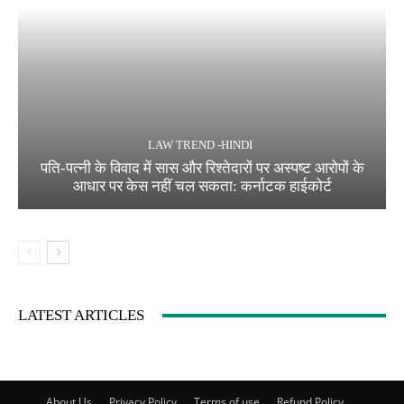
LAW TREND -HINDI
पति-पत्नी के विवाद में सास और रिश्तेदारों पर अस्पष्ट आरोपों के
आधार पर केस नहीं चल सकता: कर्नाटक हाईकोर्ट
LATEST ARTICLES
About Us
Privacy Policy
Terms of use
Refund Policy