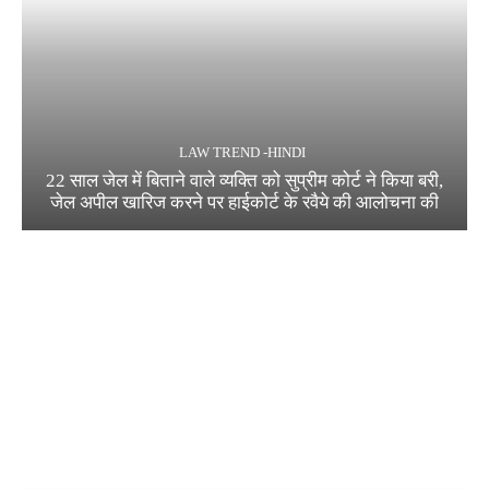
LAW TREND -HINDI
22 साल जेल में बिताने वाले व्यक्ति को सुप्रीम कोर्ट ने किया बरी,
जेल अपील खारिज करने पर हाईकोर्ट के रवैये की आलोचना की