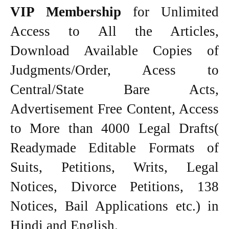
VIP Membership
for Unlimited
Access to All the Articles,
Download Available Copies of
Judgments/Order, Acess to
Central/State Bare Acts,
Advertisement Free Content, Access
to More than 4000 Legal Drafts(
Readymade Editable Formats of
Suits, Petitions, Writs, Legal
Notices, Divorce Petitions, 138
Notices, Bail Applications etc.) in
Hindi and English.