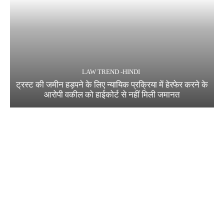
LAW TREND -HINDI
ट्रस्ट की जमीन हड़पने के लिए न्यायिक प्रक्रिया में हेरफेर करने के
आरोपी वकील को हाईकोर्ट से नहीं मिली जमानत