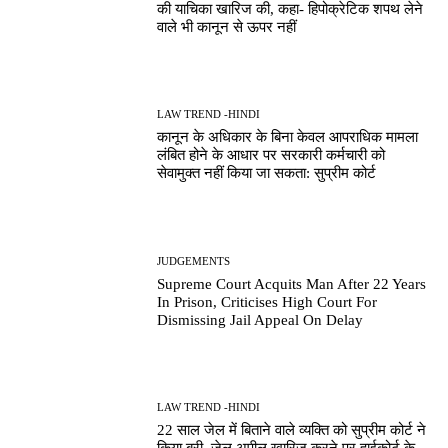
की याचिका खारिज की, कहा- हिपोक्रेटिक शपथ लेने
वाले भी कानून से ऊपर नहीं
LAW TREND -HINDI
कानून के अधिकार के बिना केवल आपराधिक मामला
लंबित होने के आधार पर सरकारी कर्मचारी को
सेवामुक्त नहीं किया जा सकता: सुप्रीम कोर्ट
JUDGEMENTS
Supreme Court Acquits Man After 22 Years
In Prison, Criticises High Court For
Dismissing Jail Appeal On Delay
LAW TREND -HINDI
22 साल जेल में बिताने वाले व्यक्ति को सुप्रीम कोर्ट ने
किया बरी, जेल अपील खारिज करने पर हाईकोर्ट के