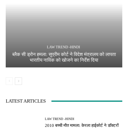
LAW TREND -HINDI
ब्लैक सी ड्रोन हमला: सुप्रीम कोर्ट ने विदेश मंत्रालय को लापता
भारतीय नाविक को खोजने का निर्देश दिया
LATEST ARTICLES
LAW TREND -HINDI
2010 बच्ची मौत मामला: केरला हाईकोर्ट ने डॉक्टरों