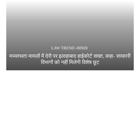
LAW TREND -HINDI
मध्यस्थता मामलों में देरी पर इलाहाबाद हाईकोर्ट सख्त, कहा- सरकारी
विभागों को नहीं मिलेगी विशेष छूट