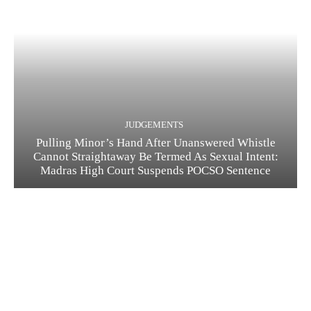
JUDGEMENTS
Pulling Minor’s Hand After Unanswered Whistle
Cannot Straightaway Be Termed As Sexual Intent:
Madras High Court Suspends POCSO Sentence