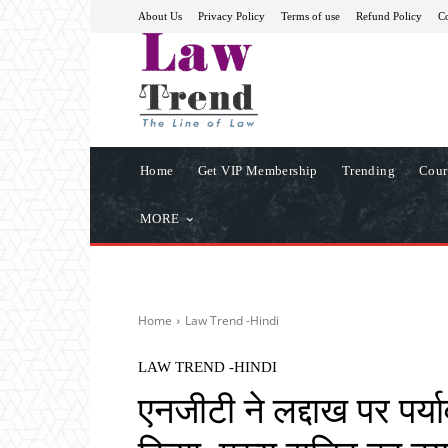
About Us
Privacy Policy
Terms of use
Refund Policy
Co
Home
Get VIP Membership
Trending
Cour
MORE
Home
Law Trend -Hindi
LAW TREND -HINDI
एनजीटी ने लद्दाख पर पर्