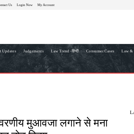
ntact Us
Login Now
My Account
t Updates
Judgements
Law Trend -हिन्दी
Consumer Cases
Law & 
L
यावरणीय मुआवजा लगाने से मना