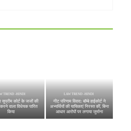
W TREND -HINDI
LAW TREND -HINDI
सुप्रीम कोर्ट के जजों की
नीट परिणाम विवाद: बॉम्बे हाईकोर्ट ने
 करने वाला विधेयक पारित
अभ्यर्थियों की याचिकाएं निरस्त कीं, बिना
किया
आधार आरोपों पर लगाया जुर्माना