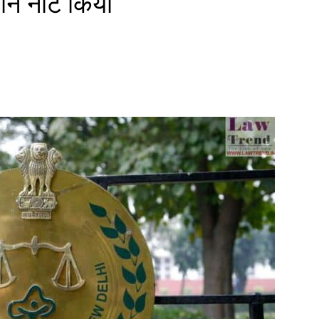
यान नोट किया