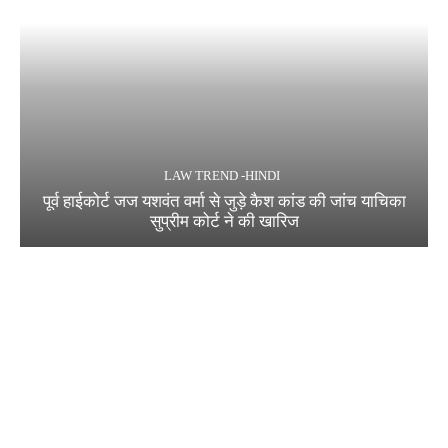
LAW TREND -HINDI
पूर्व हाईकोर्ट जज यशवंत वर्मा से जुड़े कैश कांड की जांच याचिका
सुप्रीम कोर्ट ने की खारिज