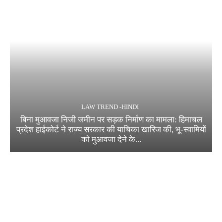
LAW TREND -HINDI
बिना मुआवजा निजी जमीन पर सड़क निर्माण का मामला: हिमाचल
प्रदेश हाईकोर्ट ने राज्य सरकार की याचिका खारिज की, भू-स्वामियों
को मुआवजा देने के...