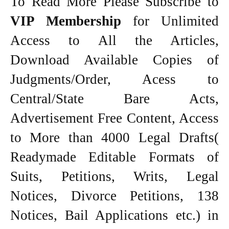
To Read More Please Subscribe to
VIP Membership
for Unlimited
Access to All the Articles,
Download Available Copies of
Judgments/Order, Acess to
Central/State Bare Acts,
Advertisement Free Content, Access
to More than 4000 Legal Drafts(
Readymade Editable Formats of
Suits, Petitions, Writs, Legal
Notices, Divorce Petitions, 138
Notices, Bail Applications etc.) in