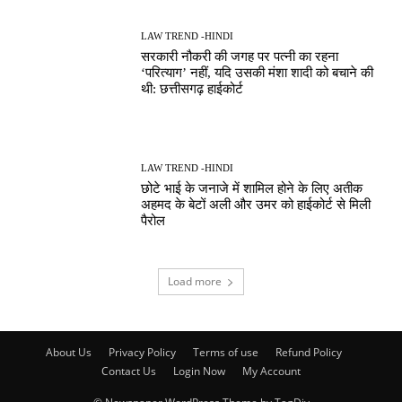
LAW TREND -HINDI
सरकारी नौकरी की जगह पर पत्नी का रहना
‘परित्याग’ नहीं, यदि उसकी मंशा शादी को बचाने की
थी: छत्तीसगढ़ हाईकोर्ट
LAW TREND -HINDI
छोटे भाई के जनाजे में शामिल होने के लिए अतीक
अहमद के बेटों अली और उमर को हाईकोर्ट से मिली
पैरोल
Load more
About Us
Privacy Policy
Terms of use
Refund Policy
Contact Us
Login Now
My Account