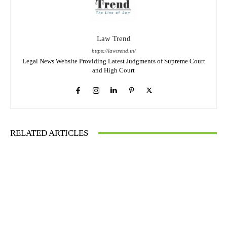
Law Trend
https://lawtrend.in/
Legal News Website Providing Latest Judgments of Supreme Court
and High Court
RELATED ARTICLES