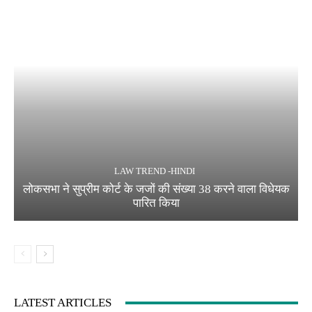
LAW TREND -HINDI
लोकसभा ने सुप्रीम कोर्ट के जजों की संख्या 38 करने वाला विधेयक
पारित किया
LATEST ARTICLES