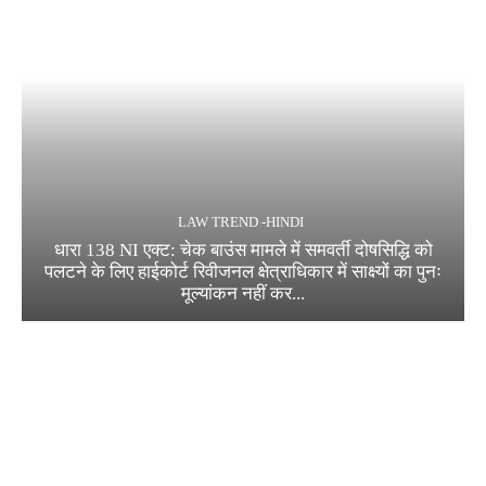
LAW TREND -HINDI
धारा 138 NI एक्ट: चेक बाउंस मामले में समवर्ती दोषसिद्धि को
पलटने के लिए हाईकोर्ट रिवीजनल क्षेत्राधिकार में साक्ष्यों का पुनः
मूल्यांकन नहीं कर...