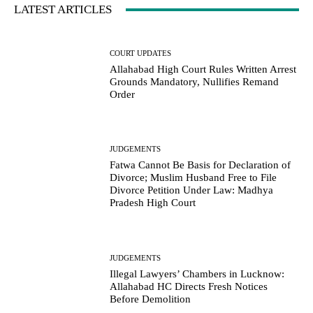
LATEST ARTICLES
COURT UPDATES
Allahabad High Court Rules Written Arrest
Grounds Mandatory, Nullifies Remand
Order
JUDGEMENTS
Fatwa Cannot Be Basis for Declaration of
Divorce; Muslim Husband Free to File
Divorce Petition Under Law: Madhya
Pradesh High Court
JUDGEMENTS
Illegal Lawyers’ Chambers in Lucknow:
Allahabad HC Directs Fresh Notices
Before Demolition