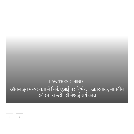
LAW TREND -HINDI
ऑनलाइन मध्यस्थता में सिर्फ एआई पर निर्भरता खतरनाक, मानवीय
संवेदना जरूरी: सीजेआई सूर्य कांत