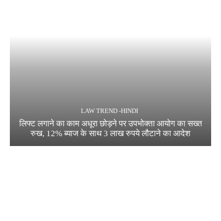
LAW TREND -HINDI
लिफ्ट लगाने का काम अधूरा छोड़ने पर उपभोक्ता आयोग का सख्त
रुख, 12% ब्याज के साथ 3 लाख रुपये लौटाने का आदेश