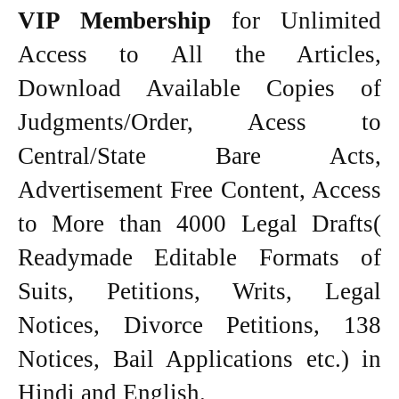
VIP Membership
for Unlimited
Access to All the Articles,
Download Available Copies of
Judgments/Order, Acess to
Central/State Bare Acts,
Advertisement Free Content, Access
to More than 4000 Legal Drafts(
Readymade Editable Formats of
Suits, Petitions, Writs, Legal
Notices, Divorce Petitions, 138
Notices, Bail Applications etc.) in
Hindi and English.