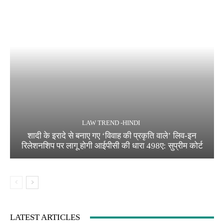
LAW TREND -HINDI
शादी के इरादे से बनाए गए ‘विवाह की प्रकृति वाले’ लिव-इन
रिलेशनशिप पर लागू होगी आईपीसी की धारा 498ए: सुप्रीम कोर्ट
LATEST ARTICLES