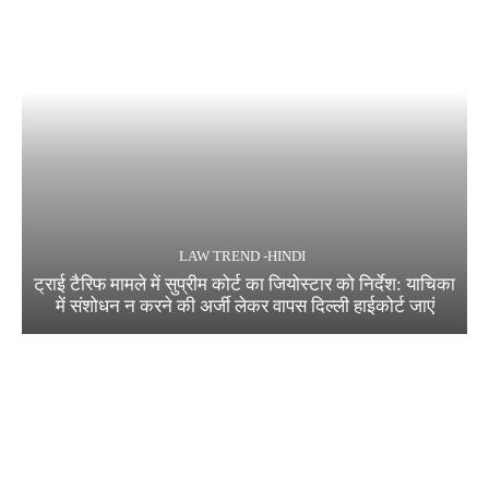
LAW TREND -HINDI
ट्राई टैरिफ मामले में सुप्रीम कोर्ट का जियोस्टार को निर्देश: याचिका
में संशोधन न करने की अर्जी लेकर वापस दिल्ली हाईकोर्ट जाएं