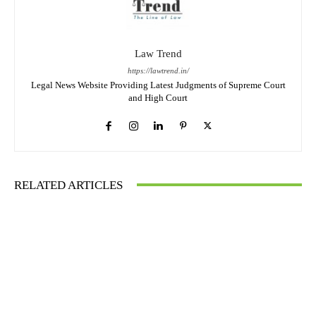
Law Trend
https://lawtrend.in/
Legal News Website Providing Latest Judgments of Supreme Court
and High Court
RELATED ARTICLES