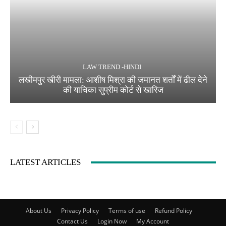
LAW TREND -HINDI
लखीमपुर खीरी मामला: आशीष मिश्रा की जमानत शर्तों में ढील देने
की याचिका सुप्रीम कोर्ट से खारिज
LATEST ARTICLES
About Us
Privacy Policy
Terms of use
Refund Policy
Contact Us
Login Now
My Account