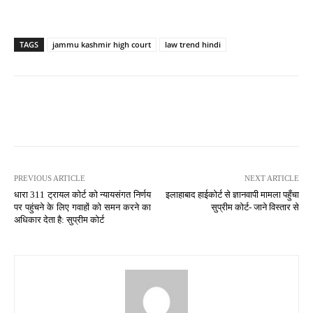
TAGS
jammu kashmir high court
law trend hindi
PREVIOUS ARTICLE
NEXT ARTICLE
धारा 311 ट्रायल कोर्ट को न्यायसंगत निर्णय
इलाहाबाद हाईकोर्ट से ज्ञानवापी मामला पहुँचा
पर पहुंचने के लिए गवाहों को समन करने का
सुप्रीम कोर्ट- जाने विस्तार से
अधिकार देता है: सुप्रीम कोर्ट