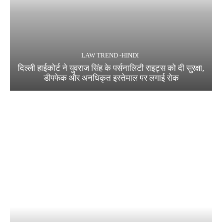
LAW TREND -HINDI
दिल्ली हाईकोर्ट ने युवराज सिंह के पर्सनालिटी राइट्स को दी सुरक्षा,
डीपफेक और अनधिकृत इस्तेमाल पर लगाई रोक