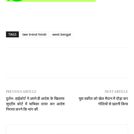
TAGS
law trend hindi
west bengal
PREVIOUS ARTICLE
NEXT ARTICLE
दुर्लभ- हाईकोर्ट ने अपने ही आदेश के खिलाफ
युवा वकील को खेल मैदान में दौड़ा कर
सुप्रीम कोर्ट में याचिका दायर कर आदेश
गोलियों से छलनी किया
निरस्त करने कि मांग की