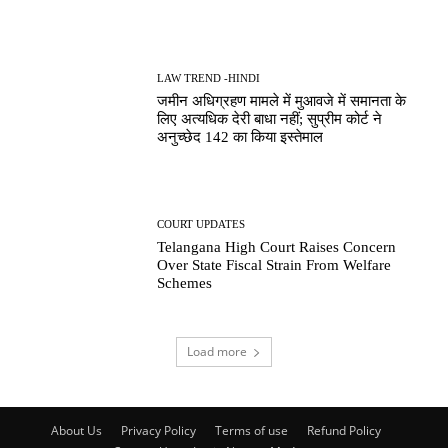
LAW TREND -HINDI
जमीन अधिग्रहण मामले में मुआवजे में समानता के
लिए अत्यधिक देरी बाधा नहीं; सुप्रीम कोर्ट ने
अनुच्छेद 142 का किया इस्तेमाल
COURT UPDATES
Telangana High Court Raises Concern
Over State Fiscal Strain From Welfare
Schemes
Load more
About Us
Privacy Policy
Terms of use
Refund Policy