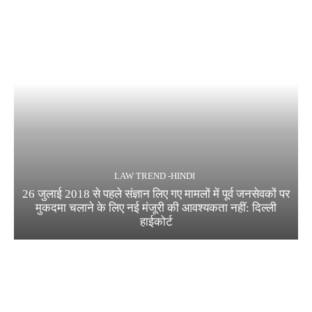
LAW TREND -HINDI
26 जुलाई 2018 से पहले संज्ञान लिए गए मामलों में पूर्व जनसेवकों पर
मुकदमा चलाने के लिए नई मंजूरी की आवश्यकता नहीं: दिल्ली
हाईकोर्ट