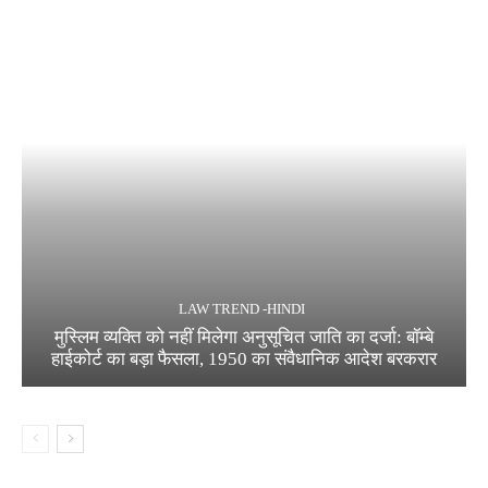
LAW TREND -HINDI
मुस्लिम व्यक्ति को नहीं मिलेगा अनुसूचित जाति का दर्जा: बॉम्बे
हाईकोर्ट का बड़ा फैसला, 1950 का संवैधानिक आदेश बरकरार