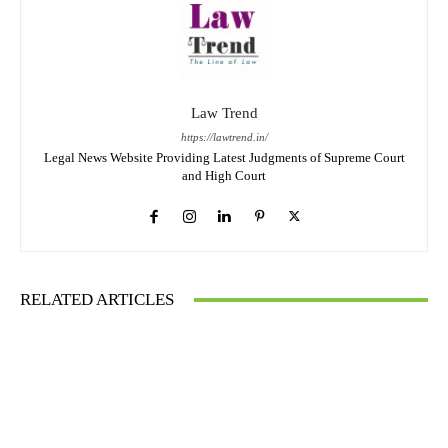
Law Trend
https://lawtrend.in/
Legal News Website Providing Latest Judgments of Supreme Court
and High Court
RELATED ARTICLES