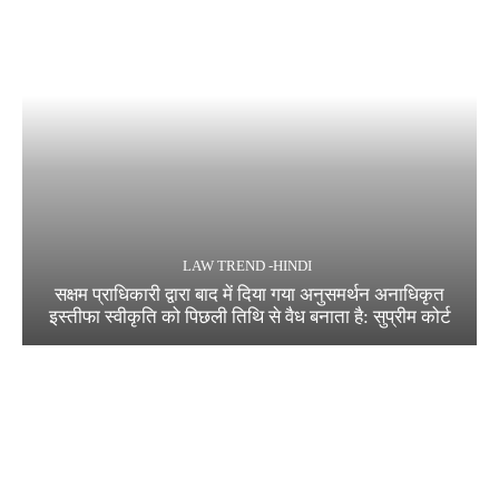
LAW TREND -HINDI
सक्षम प्राधिकारी द्वारा बाद में दिया गया अनुसमर्थन अनाधिकृत
इस्तीफा स्वीकृति को पिछली तिथि से वैध बनाता है: सुप्रीम कोर्ट