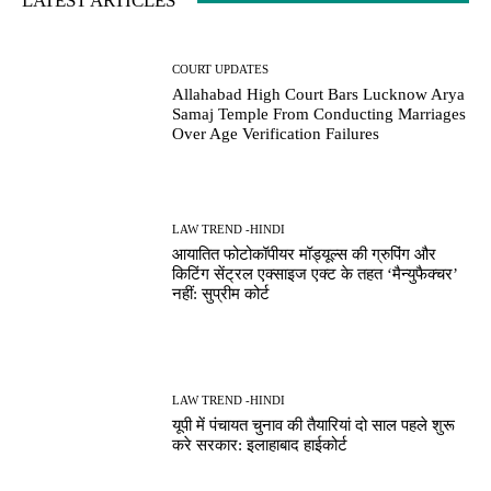
LATEST ARTICLES
COURT UPDATES
Allahabad High Court Bars Lucknow Arya
Samaj Temple From Conducting Marriages
Over Age Verification Failures
LAW TREND -HINDI
आयातित फोटोकॉपीयर मॉड्यूल्स की ग्रुपिंग और
किटिंग सेंट्रल एक्साइज एक्ट के तहत ‘मैन्युफैक्चर’
नहीं: सुप्रीम कोर्ट
LAW TREND -HINDI
यूपी में पंचायत चुनाव की तैयारियां दो साल पहले शुरू
करे सरकार: इलाहाबाद हाईकोर्ट