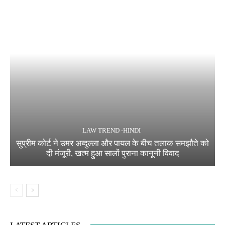
LAW TREND -HINDI
सुप्रीम कोर्ट ने उमर अब्दुल्ला और पायल के बीच तलाक समझौते को
दी मंजूरी, खत्म हुआ सालों पुराना कानूनी विवाद