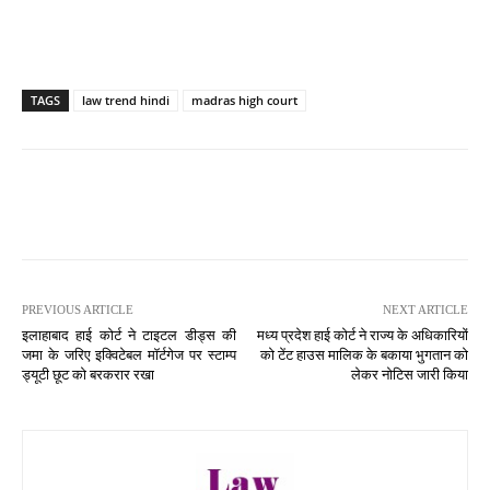
TAGS
law trend hindi
madras high court
PREVIOUS ARTICLE
NEXT ARTICLE
इलाहाबाद हाई कोर्ट ने टाइटल डीड्स की
मध्य प्रदेश हाई कोर्ट ने राज्य के अधिकारियों
जमा के जरिए इक्विटेबल मॉर्टगेज पर स्टाम्प
को टेंट हाउस मालिक के बकाया भुगतान को
ड्यूटी छूट को बरकरार रखा
लेकर नोटिस जारी किया