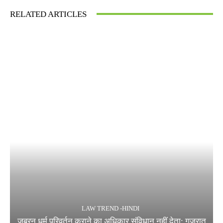
RELATED ARTICLES
LAW TREND -HINDI
जबरन धर्म परिवर्तन कराने का अधिकार संविधान नहीं देता: गुजरात