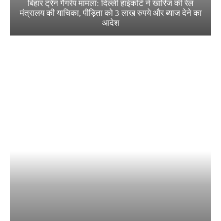
बिहार ट्रेन गैंगरेप मामला: दिल्ली हाईकोर्ट ने खारिज की रेल
मंत्रालय की याचिका, पीड़िता को 3 लाख रुपये और ब्याज देने का
आदेश