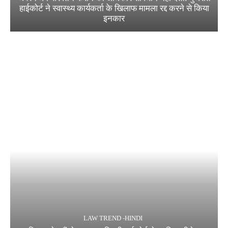
हाईकोर्ट ने स्वास्थ्य कार्यकर्ता के खिलाफ मामला रद्द करने से किया
इनकार
LAW TREND -HINDI