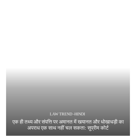
LAW TREND -HINDI
एक ही तथ्य और संपत्ति पर अमानत में खयानत और धोखाधड़ी का
अपराध एक साथ नहीं चल सकता: सुप्रीम कोर्ट