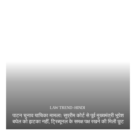
LAW TREND -HINDI
पाटन चुनाव याचिका मामला: सुप्रीम कोर्ट से पूर्व मुख्यमंत्री भूपेश
बघेल को झटका नहीं, ट्रिब्यूनल के समक्ष पक्ष रखने की मिली छूट