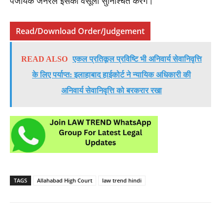
पंजीयक जनरल इसकी वसूली सुनिश्चित करेंगे।
Read/Download Order/Judgement
READ ALSO
एकल प्रतिकूल प्रविष्टि भी अनिवार्य सेवानिवृत्ति
के लिए पर्याप्त: इलाहाबाद हाईकोर्ट ने न्यायिक अधिकारी की
अनिवार्य सेवानिवृत्ति को बरकरार रखा
TAGS
Allahabad High Court
law trend hindi