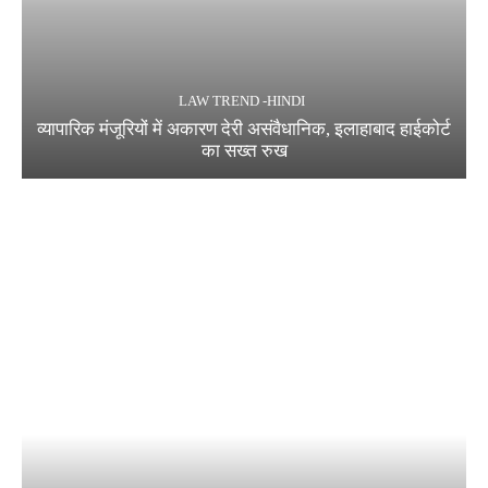
LAW TREND -HINDI
व्यापारिक मंजूरियों में अकारण देरी असंवैधानिक, इलाहाबाद हाईकोर्ट
का सख्त रुख