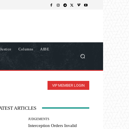
Justice
Columns
AIBE
VIP MEMBER LOGIN
ATEST ARTICLES
JUDGEMENTS
Interception Orders Invalid