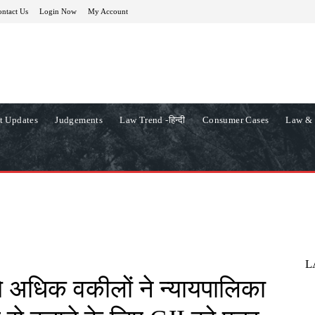
ntact Us
Login Now
My Account
t Updates
Judgements
Law Trend -हिन्दी
Consumer Cases
Law & 
L
े अधिक वकीलों ने न्यायपालिका