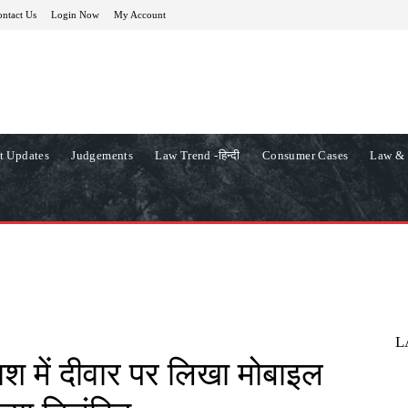
ntact Us
Login Now
My Account
t Updates
Judgements
Law Trend -हिन्दी
Consumer Cases
Law & 
L
श में दीवार पर लिखा मोबाइल