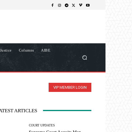
Justice
Columns
AIBE
VIP MEMBER LOGIN
ATEST ARTICLES
COURT UPDATES
Supreme Court Acquits Man