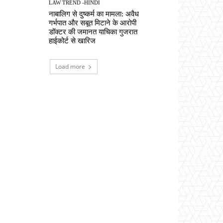
LAW TREND -HINDI
नाबालिग से दुष्कर्म का मामला: अवैध
गर्भपात और सबूत मिटाने के आरोपी
डॉक्टर की जमानत याचिका गुजरात
हाईकोर्ट से खारिज
Load more