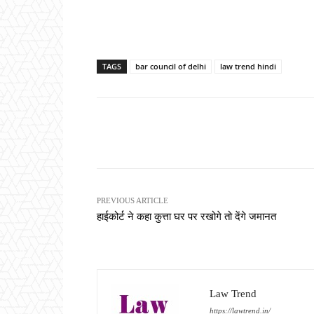
TAGS
bar council of delhi
law trend hindi
Share
PREVIOUS ARTICLE
हाईकोर्ट ने कहा कुत्ता घर पर रखोगे तो देंगे जमानत
Law Trend
https://lawtrend.in/