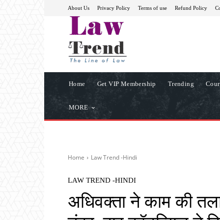
About Us
Privacy Policy
Terms of use
Refund Policy
Co
Home
Get VIP Membership
Trending
Cour
MORE
Home
Law Trend -Hindi
LAW TREND -HINDI
अधिवक्ता ने काम की तला