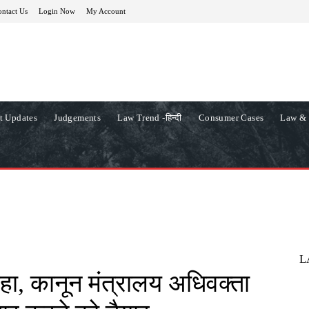
ntact Us
Login Now
My Account
t Updates
Judgements
Law Trend -हिन्दी
Consumer Cases
Law & 
L
 कहा, कानून मंत्रालय अधिवक्ता