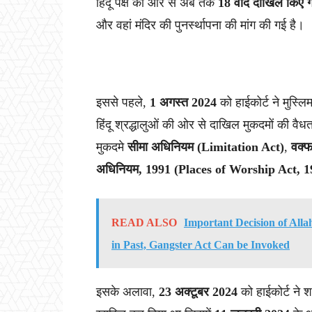
हिंदू पक्ष की ओर से अब तक
18 वाद दाखिल किए गए
और वहां मंदिर की पुनर्स्थापना की मांग की गई है।
इससे पहले,
1 अगस्त 2024
को हाईकोर्ट ने मुस्ल
हिंदू श्रद्धालुओं की ओर से दाखिल मुकदमों की वैधत
मुकदमे
सीमा अधिनियम (Limitation Act)
,
वक्
अधिनियम, 1991 (Places of Worship Act, 1
READ ALSO
Important Decision of All
in Past, Gangster Act Can be Invoked
इसके अलावा,
23 अक्टूबर 2024
को हाईकोर्ट ने 