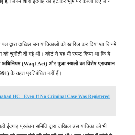
 हैं
, जिनमें शाही ईदगाह को हटाकर भूमि पर कब्जा दिए जाने
िम पक्ष द्वारा दाखिल उन याचिकाओं को खारिज कर दिया था जिनमें
ा को चुनौती दी गई थी। कोर्ट ने यह भी स्पष्ट किया था कि ये
फ अधिनियम (Waqf Act)
और
पूजा स्थलों का विशेष प्रावधान
991)
के तहत प्रतिबंधित नहीं हैं।
ahabad HC - Even If No Criminal Case Was Registered
शाही ईदगाह प्रबंधन समिति द्वारा दाखिल उस याचिका को भी