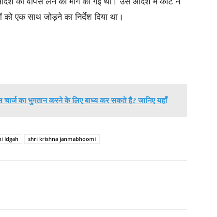
देश को वापस लेने की मांग की गई थी। उस आदेश में कोर्ट ने
ों को एक साथ जोड़ने का निर्देश दिया था।
्विस चार्ज का भुगतान करने के लिए बाध्य कर सकते है? जानिए यहाँ
i Idgah
shri krishna janmabhoomi