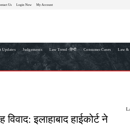
ntact Us
Login Now
My Account
t Updates
Judgements
Law Trend -हिन्दी
Consumer Cases
Law & 
L
ह विवाद: इलाहाबाद हाईकोर्ट ने