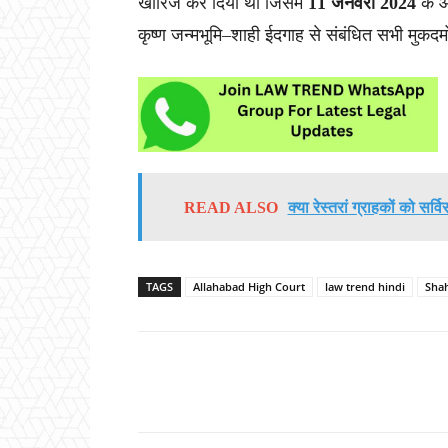
खारिज कर दिया था जिसमें
11 जनवरी 2024
के आ
कृष्ण जन्मभूमि–शाही ईदगाह से संबंधित सभी मुकदम
READ ALSO
क्या रेस्तरां ग्राहकों को सर
TAGS
Allahabad High Court
law trend hindi
Shah
Share