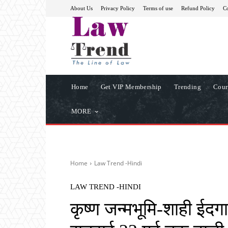
About Us
Privacy Policy
Terms of use
Refund Policy
Co
Home
Get VIP Membership
Trending
Cour
MORE
Home
Law Trend -Hindi
LAW TREND -HINDI
कृष्ण जन्मभूमि-शाही ईदगा