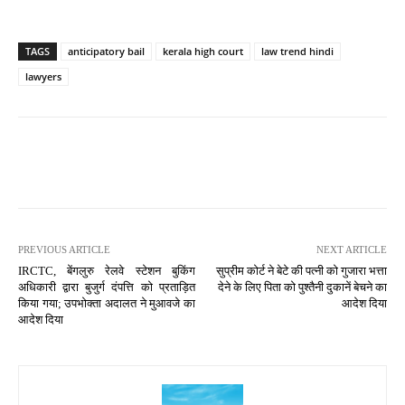
TAGS
anticipatory bail
kerala high court
law trend hindi
lawyers
PREVIOUS ARTICLE
NEXT ARTICLE
IRCTC, बेंगलुरु रेलवे स्टेशन बुकिंग
सुप्रीम कोर्ट ने बेटे की पत्नी को गुजारा भत्ता
अधिकारी द्वारा बुजुर्ग दंपत्ति को प्रताड़ित
देने के लिए पिता को पुश्तैनी दुकानें बेचने का
किया गया; उपभोक्ता अदालत ने मुआवजे का
आदेश दिया
आदेश दिया