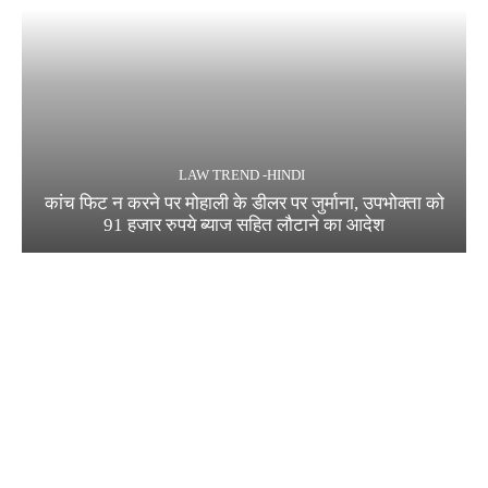
LAW TREND -HINDI
कांच फिट न करने पर मोहाली के डीलर पर जुर्माना, उपभोक्ता को
91 हजार रुपये ब्याज सहित लौटाने का आदेश