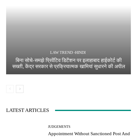
LAW TREND -HINDI
बिना सोचे-समझे प्रिवेंटिव डिटेंशन पर इलाहाबाद हाईकोर्ट की
सख्ती, केंद्र सरकार से प्रक्रियात्मक खामियां सुधारने की अपील
LATEST ARTICLES
JUDGEMENTS
Appointment Without Sanctioned Post And