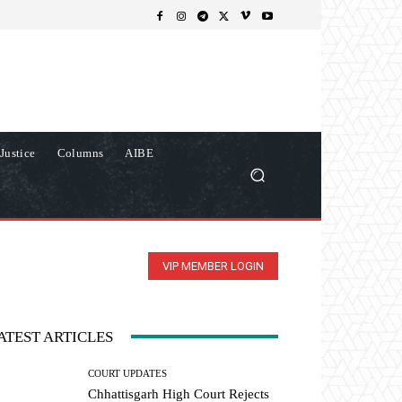
Justice
Columns
AIBE
VIP MEMBER LOGIN
ATEST ARTICLES
COURT UPDATES
Chhattisgarh High Court Rejects