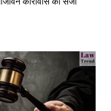
े आजीवन कारावास की सजा