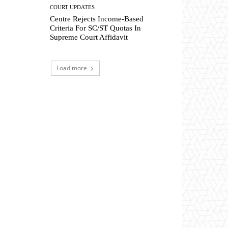
COURT UPDATES
Centre Rejects Income-Based
Criteria For SC/ST Quotas In
Supreme Court Affidavit
Load more