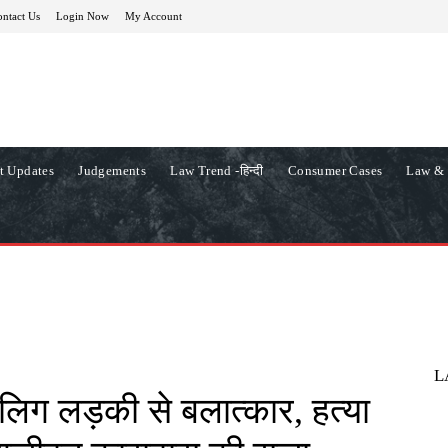
ntact Us
Login Now
My Account
t Updates
Judgements
Law Trend -हिन्दी
Consumer Cases
Law & 
L
िग लड़की से बलात्कार, हत्या