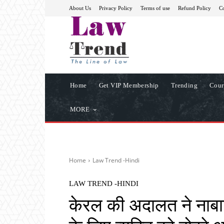
About Us
Privacy Policy
Terms of use
Refund Policy
Co
Home
Get VIP Membership
Trending
Cour
MORE
Home
Law Trend -Hindi
LAW TREND -HINDI
केरल की अदालत ने नाबाल