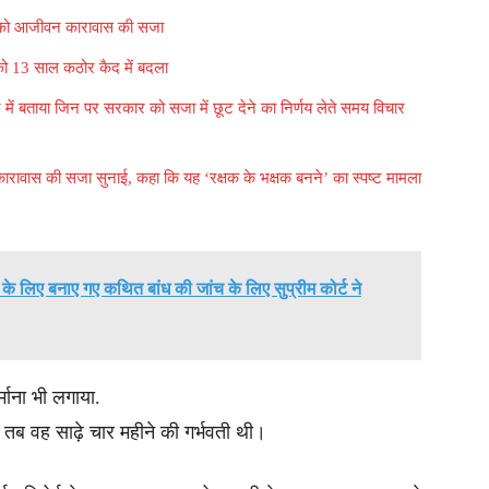
रुष को आजीवन कारावास की सजा
 को 13 साल कठोर कैद में बदला
े में बताया जिन पर सरकार को सजा में छूट देने का निर्णय लेते समय विचार
कारावास की सजा सुनाई, कहा कि यह ‘रक्षक के भक्षक बनने’ का स्पष्ट मामला
े लिए बनाए गए कथित बांध की जांच के लिए सुप्रीम कोर्ट ने
माना भी लगाया.
तब वह साढ़े चार महीने की गर्भवती थी।